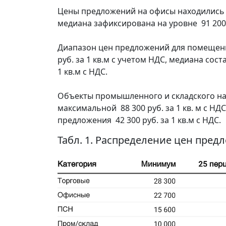
Цены предложений на офисы находились в д
медиана зафиксирована на уровне 91 200 р
Диапазон цен предложений для помещений
руб. за 1 кв.м с учетом НДС, медиана сост
1 кв.м с НДС.
Объекты промышленного и складского на
максимальной 88 300 руб. за 1 кв. м с НД
предложения 42 300 руб. за 1 кв.м с НДС.
Табл. 1. Распределение цен пред