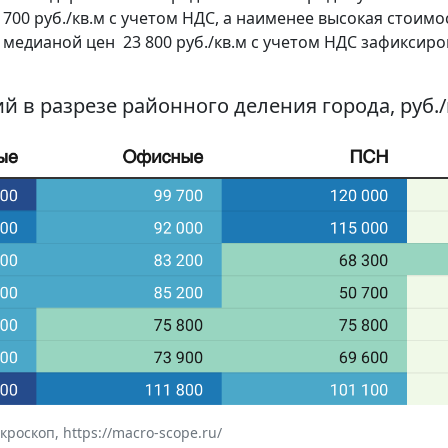
00 руб./кв.м с учетом НДС, а наименее высокая стоимо
едианой цен 23 800 руб./кв.м с учетом НДС зафиксиро
й в разрезе районного деления города, руб./
оскоп, https://macro-scope.ru/