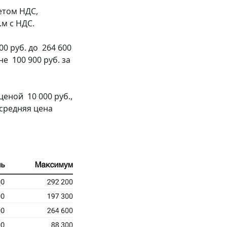
четом НДС,
.м с НДС.
0 руб. до 264 600
не 100 900 руб. за
еной 10 000 руб.,
 средняя цена