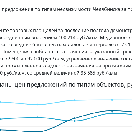
ен предложения по типам недвижимости Челябинска за
енте торговых площадей за последние полгода демонст
 с усредненным значением 100 214 руб./кв.м. Медианное 
последние 6 месяцев находилось в интервале от 73 100
.м. Помещения свободного назначения за указанный сро
72 600 до 92 000 руб./кв.м, усредненное значение соста
и промышленно-складского назначения на протяжении
0 руб./кв.м, со средней величиной 35 585 руб./кв.м.
ианы цен предложений по типам объектов, ру