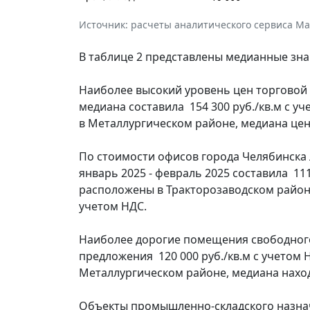
Источник: расчеты аналитического сервиса Макр
В таблице 2 представлены медианные зна
Наиболее высокий уровень цен торговой
медиана составила 154 300 руб./кв.м с 
в Металлургическом районе, медиана цен 
По стоимости офисов города Челябинска
январь 2025 - февраль 2025 составила 11
расположены в Тракторозаводском районе
учетом НДС.
Наиболее дорогие помещения свободног
предложения 120 000 руб./кв.м с учетом
Металлургическом районе, медиана находи
Объекты промышленно-складского назнач