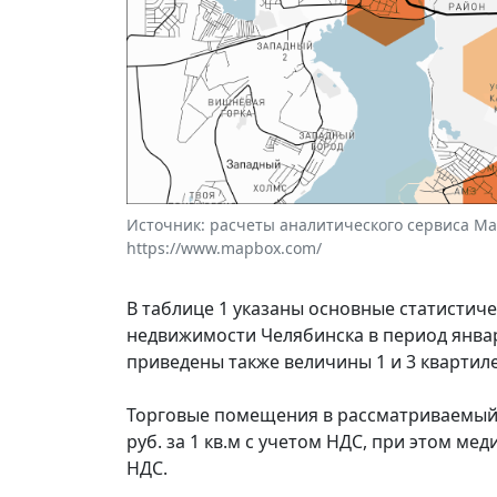
Источник: расчеты аналитического сервиса Макр
https://www.mapbox.com/
В таблице 1 указаны основные статистич
недвижимости Челябинска в период январь
приведены также величины 1 и 3 квартил
Торговые помещения в рассматриваемый п
руб. за 1 кв.м с учетом НДС, при этом мед
НДС.