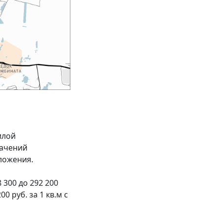
илой
начений
ложения.
300 до 292 200
0 руб. за 1 кв.м с