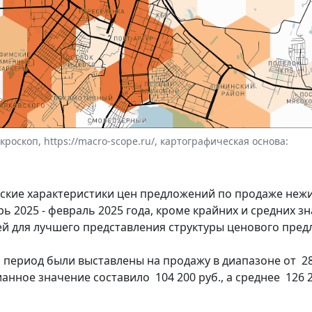
оскоп, https://macro-scope.ru/, картографическая основа:
еские характеристики цен предложений по продаже неж
 2025 - февраль 2025 года, кроме крайних и средних з
ей для лучшего представления структуры ценового пред
ериод были выставлены на продажу в диапазоне от 28 
ианное значение составило 104 200 руб., а среднее 126 20