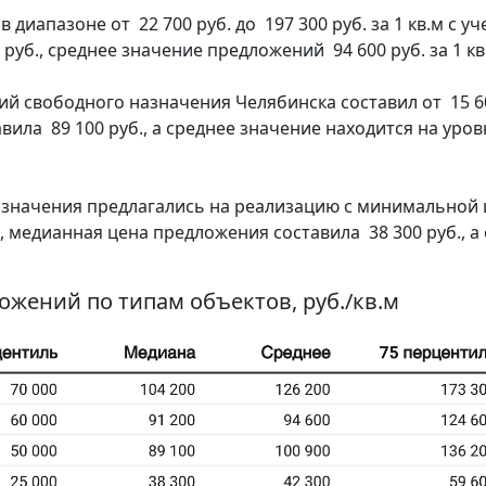
иапазоне от 22 700 руб. до 197 300 руб. за 1 кв.м с у
уб., среднее значение предложений 94 600 руб. за 1 кв
 свободного назначения Челябинска составил от 15 60
авила 89 100 руб., а среднее значение находится на уров
значения предлагались на реализацию с минимальной ц
С, медианная цена предложения составила 38 300 руб., а
ложений по типам объектов, руб./кв.м