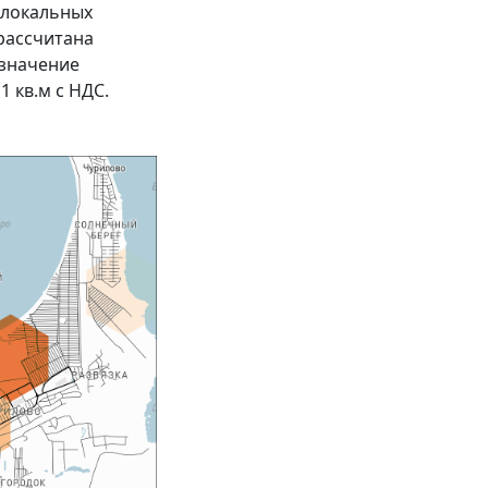
 локальных
 рассчитана
 значение
 1 кв.м с НДС.