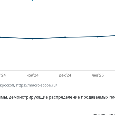
оскоп, https://macro-scope.ru/
аммы, демонстрирующие распределение продаваемых п