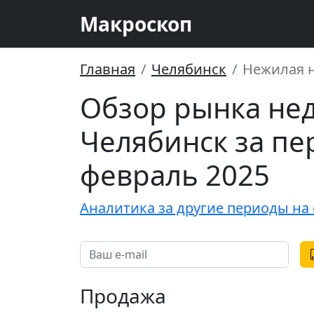
Макроскоп
Главная
Челябинск
Нежилая н
Обзор рынка не
Челябинск за пе
февраль 2025
Аналитика за другие периоды на 
Продажа