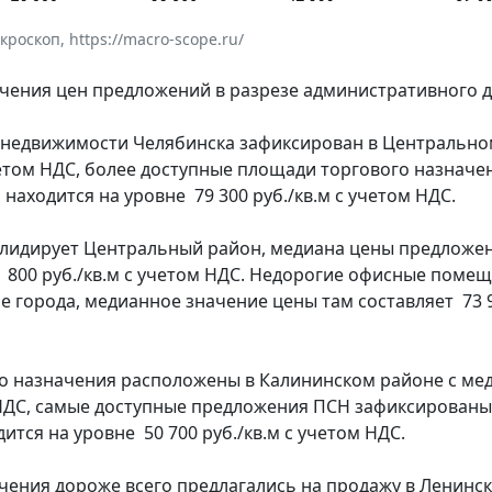
оскоп, https://macro-scope.ru/
чения цен предложений в разрезе административного д
 недвижимости Челябинска зафиксирован в Центрально
учетом НДС, более доступные площади торгового назнач
находится на уровне 79 300 руб./кв.м с учетом НДС.
 лидирует Центральный район, медиана цены предложен
1 800 руб./кв.м с учетом НДС. Недорогие офисные поме
 города, медианное значение цены там составляет 73 90
о назначения расположены в Калининском районе с ме
 НДС, самые доступные предложения ПСН зафиксированы
тся на уровне 50 700 руб./кв.м с учетом НДС.
ения дороже всего предлагались на продажу в Ленинск