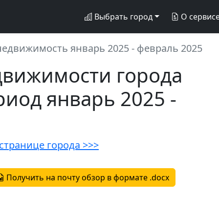
Выбрать город
О сервис
едвижимость январь 2025 - февраль 2025
движимости города
риод январь 2025 -
странице города >>>
Получить на почту обзор в формате .docx