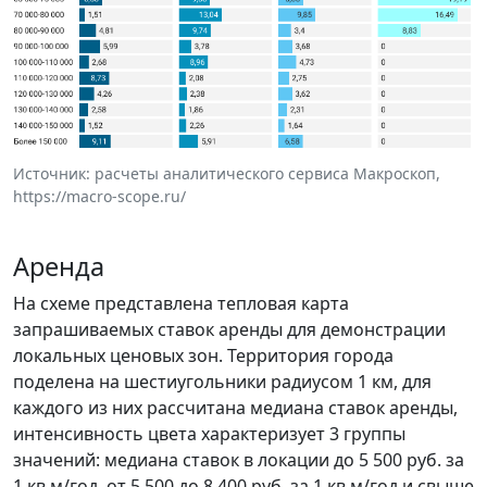
Источник: расчеты аналитического сервиса Макроскоп,
https://macro-scope.ru/
Аренда
На схеме представлена тепловая карта
запрашиваемых ставок аренды для демонстрации
локальных ценовых зон. Территория города
поделена на шестиугольники радиусом 1 км, для
каждого из них рассчитана медиана ставок аренды,
интенсивность цвета характеризует 3 группы
значений: медиана ставок в локации до 5 500 руб. за
1 кв.м/год, от 5 500 до 8 400 руб. за 1 кв.м/год и свыше