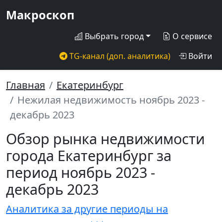
Макроскоп
Выбрать город
О сервисе
TG-канал (доп. аналитика)
Войти
Главная
Екатеринбург
Нежилая недвижимость ноябрь 2023 -
декабрь 2023
Обзор рынка недвижимости
города Екатеринбург за
период ноябрь 2023 -
декабрь 2023
Аналитика за другие периоды на