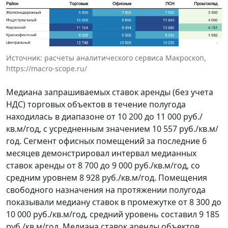
Источник: расчеты аналитического сервиса Макроскоп,
https://macro-scope.ru/
Медиана запрашиваемых ставок аренды (без учета
НДС) торговых объектов в течение полугода
находилась в диапазоне от 10 200 до 11 000 руб./
кв.м/год, с усредненным значением 10 557 руб./кв.м/
год. Сегмент офисных помещений за последние 6
месяцев демонстрировал интервал медианных
ставок аренды от 8 700 до 9 000 руб./кв.м/год, со
средним уровнем 8 928 руб./кв.м/год. Помещения
свободного назначения на протяжении полугода
показывали медиану ставок в промежутке от 8 300 до
10 000 руб./кв.м/год, средний уровень составил 9 185
руб./кв.м/год. Медиана ставок аренды объектов