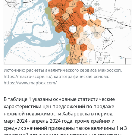
Источник: расчеты аналитического сервиса Макроскоп,
https://macro-scope.ru/, картографическая основа:
https://www.mapbox.com/
В таблице 1 указаны основные статистические
характеристики цен предложений по продаже
нежилой недвижимости Хабаровска в период
март 2024 - апрель 2024 года, кроме крайних и
средних значений приведены также величины 1 и 3