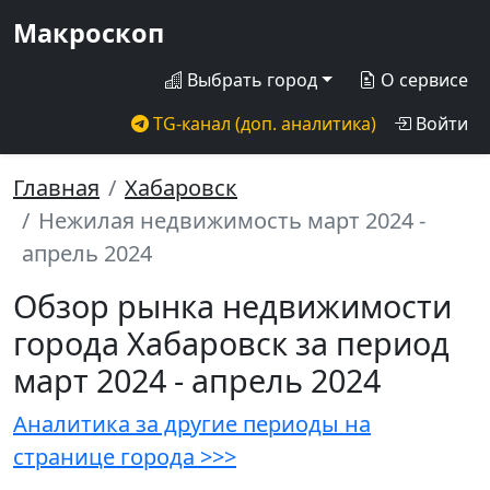
Макроскоп
Выбрать город
О сервисе
TG-канал (доп. аналитика)
Войти
Главная
Хабаровск
Нежилая недвижимость март 2024 -
апрель 2024
Обзор рынка недвижимости
города Хабаровск за период
март 2024 - апрель 2024
Аналитика за другие периоды на
странице города >>>