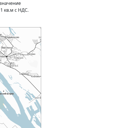
 значение
 1 кв.м с НДС.