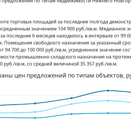
ен предложения по типам недвижимости Нижнего Новгор
енте торговых площадей за последние полгода демонст
 с усредненным значением 104 900 руб./кв.м. Медианное 
последние 6 месяцев находилось в интервале от 99 000
в.м. Помещения свободного назначения за указанный ср
 94 700 до 100 000 руб./кв.м, усредненное значение сос
имости промышленно-складского назначения на протяж
0 руб./кв.м, со средней величиной 35 357 руб./кв.м.
ианы цен предложений по типам объектов, ру