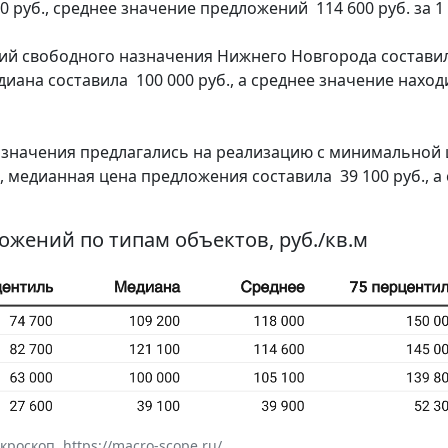
руб., среднее значение предложений 114 600 руб. за 1 
й свободного назначения Нижнего Новгорода составил 
медиана составила 100 000 руб., а среднее значение нахо
значения предлагались на реализацию с минимальной ц
С, медианная цена предложения составила 39 100 руб., а
ложений по типам объектов, руб./кв.м
оскоп, https://macro-scope.ru/