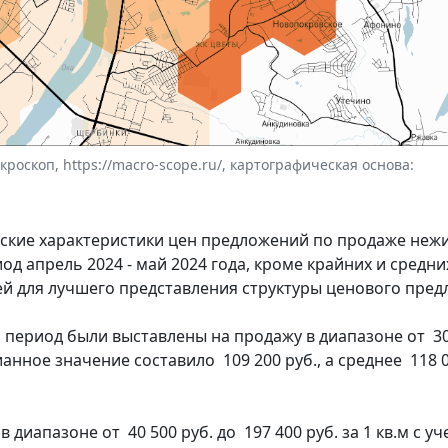
оскоп, https://macro-scope.ru/, картографическая основа:
еские характеристики цен предложений по продаже неж
д апрель 2024 - май 2024 года, кроме крайних и средн
ей для лучшего представления структуры ценового пред
ериод были выставлены на продажу в диапазоне от 30 
ианное значение составило 109 200 руб., а среднее 118 00
иапазоне от 40 500 руб. до 197 400 руб. за 1 кв.м с у