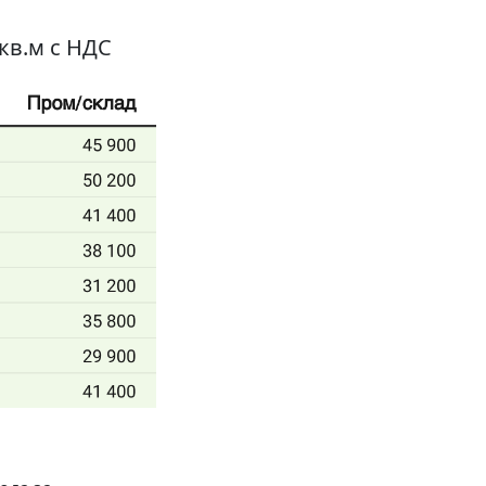
кв.м с НДС