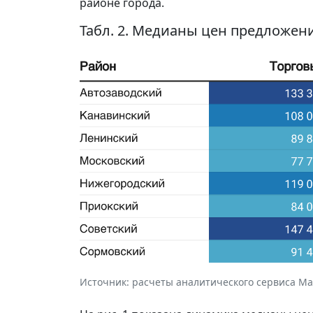
районе города.
Табл. 2. Медианы цен предложени
Источник: расчеты аналитического сервиса Макр