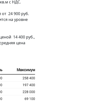
кв.м с НДС.
от 24 900 руб.
дится на уровне
еной 14 400 руб.,
 средняя цена