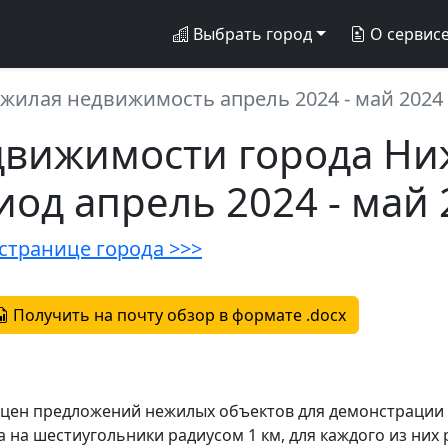
Выбрать город
О сервис
жилая недвижимость апрель 2024 - май 2024
движимости города Н
иод апрель 2024 - май 
странице города >>>
Получить на почту обзор в формате .docx
а цен предложений нежилых объектов для демонстрации
 на шестиугольники радиусом 1 км, для каждого из них