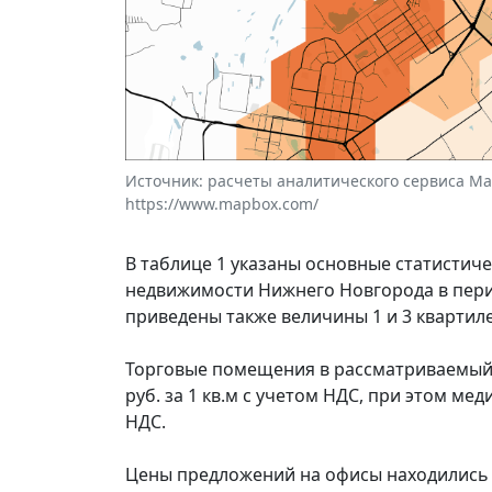
Источник: расчеты аналитического сервиса Макр
https://www.mapbox.com/
В таблице 1 указаны основные статистич
недвижимости Нижнего Новгорода в перио
приведены также величины 1 и 3 квартил
Торговые помещения в рассматриваемый п
руб. за 1 кв.м с учетом НДС, при этом мед
НДС.
Цены предложений на офисы находились в д