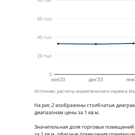
Источник: расчеты аналитического сервиса Макр
На рис.2 изображены столбчатые диагр
диапазонам цены за 1 кв.м.
Значительная доля торговых помещений на
за 1 кв.м, офисные помещения преимущес