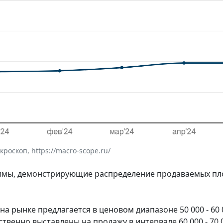
оскоп, https://macro-scope.ru/
аммы, демонстрирующие распределение продаваемых п
 рынке предлагается в ценовом диапазоне 50 000 - 60 
твенно выставлены на продажу в интервале 60 000 - 70