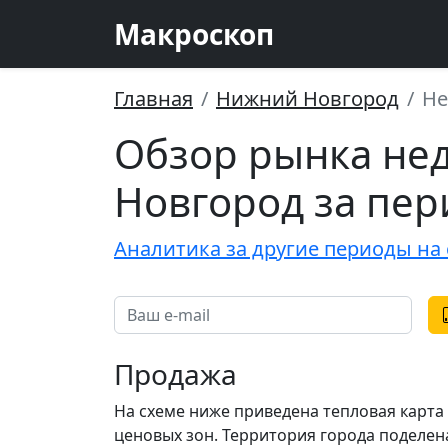
Макроскоп
Главная
Нижний Новгород
Не
Обзор рынка не
Новгород за пер
Аналитика за другие периоды на 
Продажа
На схеме ниже приведена тепловая карт
ценовых зон. Территория города поделена