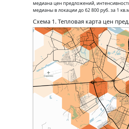
медиана цен предложений, интенсивност
медианы в локации до 62 800 руб. за 1 кв.м,
Схема 1. Тепловая карта цен пр