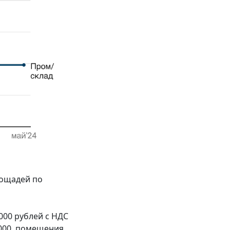
лощадей по
000 рублей с НДС
 000, помещения