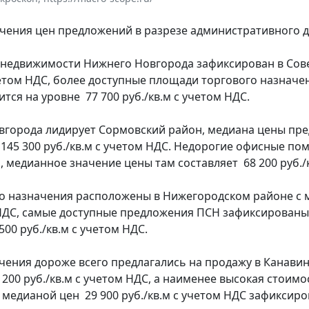
чения цен предложений в разрезе административного д
 недвижимости Нижнего Новгорода зафиксирован в Сов
учетом НДС, более доступные площади торгового назнач
тся на уровне 77 700 руб./кв.м с учетом НДС.
вгорода лидирует Сормовский район, медиана цены пр
 145 300 руб./кв.м с учетом НДС. Недорогие офисные п
 медианное значение цены там составляет 68 200 руб./к
о назначения расположены в Нижегородском районе с 
 НДС, самые доступные предложения ПСН зафиксированы
00 руб./кв.м с учетом НДС.
ения дороже всего предлагались на продажу в Канавин
00 руб./кв.м с учетом НДС, а наименее высокая стоимо
едианой цен 29 900 руб./кв.м с учетом НДС зафиксиро