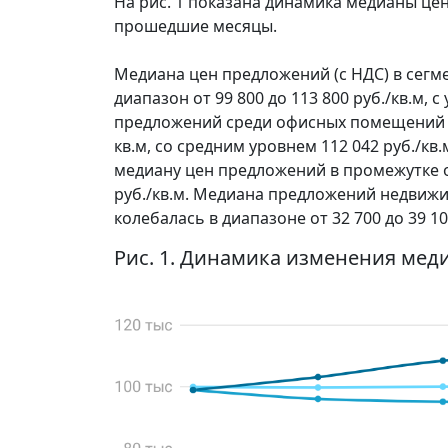
На рис. 1 показана динамика медианы ц
прошедшие месяцы.
Медиана цен предложений (с НДС) в сегм
диапазон от 99 800 до 113 800 руб./кв.м,
предложений среди офисных помещений за 
кв.м, со средним уровнем 112 042 руб./к
медиану цен предложений в промежутке от
руб./кв.м. Медиана предложений недвиж
колебалась в диапазоне от 32 700 до 39 10
Рис. 1. Динамика изменения мед