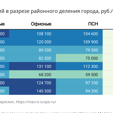
й в разрезе районного деления города, руб./
оскоп, https://macro-scope.ru/