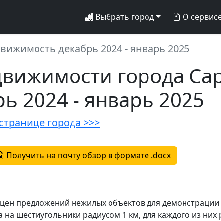
Выбрать город
О сервис
вижимость декабрь 2024 - январь 2025
движимости города Са
ь 2024 - январь 2025
странице города >>>
Получить на почту обзор в формате .docx
а цен предложений нежилых объектов для демонстрации
 на шестиугольники радиусом 1 км, для каждого из них