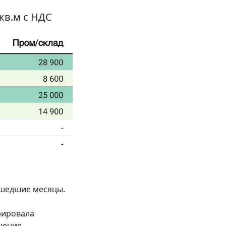
кв.м с НДС
ошедшие месяцы.
рировала
ачение