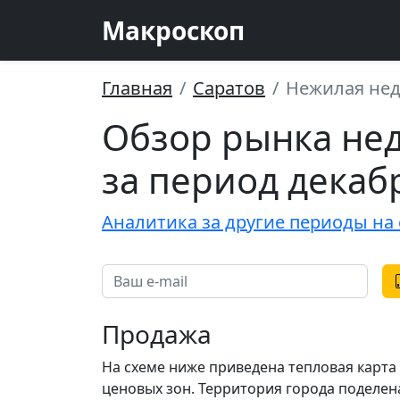
Макроскоп
Главная
Саратов
Нежилая нед
Обзор рынка не
за период декабр
Аналитика за другие периоды на 
Продажа
На схеме ниже приведена тепловая карт
ценовых зон. Территория города поделена