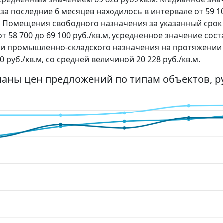
последние 6 месяцев находилось в интервале от 59 100
.м. Помещения свободного назначения за указанный сро
58 700 до 69 100 руб./кв.м, усредненное значение соста
и промышленно-складского назначения на протяжении
0 руб./кв.м, со средней величиной 20 228 руб./кв.м.
ианы цен предложений по типам объектов, ру