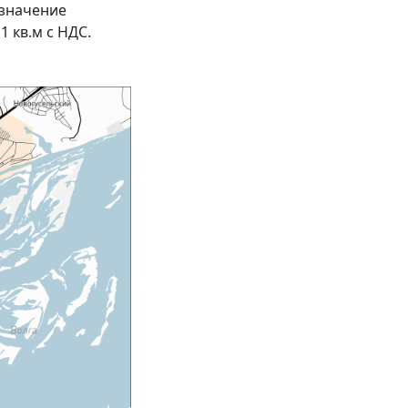
 значение
 1 кв.м с НДС.