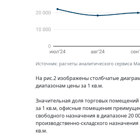
Источник: расчеты аналитического сервиса Макр
На рис.2 изображены столбчатые диагр
диапазонам цены за 1 кв.м.
Значительная доля торговых помещений на
за 1 кв.м, офисные помещения преимущес
свободного назначения в диапазоне 20 000
производственно-складского назначения п
кв.м.