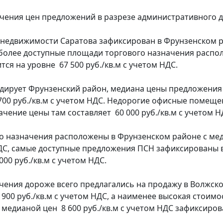
чения цен предложений в разрезе административного д
 недвижимости Саратова зафиксирован в Фрунзенском 
С, более доступные площади торгового назначения распо
ся на уровне 67 500 руб./кв.м с учетом НДС.
идирует Фрунзенский район, медиана цены предложения
6 700 руб./кв.м с учетом НДС. Недорогие офисные поме
чение цены там составляет 60 000 руб./кв.м с учетом Н
о назначения расположены в Фрунзенском районе с ме
НДС, самые доступные предложения ПСН зафиксированы 
00 руб./кв.м с учетом НДС.
ения дороже всего предлагались на продажу в Волжско
00 руб./кв.м с учетом НДС, а наименее высокая стоимо
едианой цен 8 600 руб./кв.м с учетом НДС зафиксиров