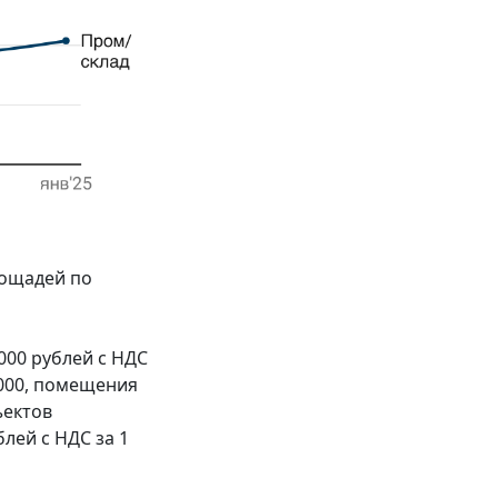
лощадей по
000 рублей с НДС
 000, помещения
ъектов
лей с НДС за 1