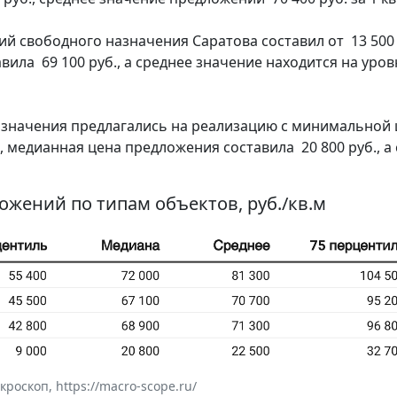
 свободного назначения Саратова составил от 13 500 
авила 69 100 руб., а среднее значение находится на уровн
значения предлагались на реализацию с минимальной ц
С, медианная цена предложения составила 20 800 руб., а
ложений по типам объектов, руб./кв.м
оскоп, https://macro-scope.ru/