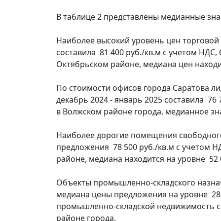
В таблице 2 представлены медианные зна
Наиболее высокий уровень цен торговой
составила 81 400 руб./кв.м с учетом НД
Октябрьском районе, медиана цен находит
По стоимости офисов города Саратова л
декабрь 2024 - январь 2025 составила 7
в Волжском районе города, медианное зна
Наиболее дорогие помещения свободног
предложения 78 500 руб./кв.м с учетом 
районе, медиана находится на уровне 52 0
Объекты промышленно-складского назнач
медиана цены предложения на уровне 28 9
промышленно-складской недвижимость с м
районе города.