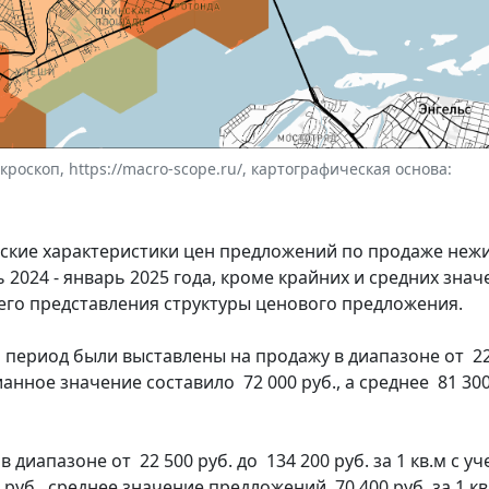
оскоп, https://macro-scope.ru/, картографическая основа:
еские характеристики цен предложений по продаже неж
 2024 - январь 2025 года, кроме крайних и средних зна
шего представления структуры ценового предложения.
ериод были выставлены на продажу в диапазоне от 22 
ианное значение составило 72 000 руб., а среднее 81 300 
иапазоне от 22 500 руб. до 134 200 руб. за 1 кв.м с у
уб., среднее значение предложений 70 400 руб. за 1 кв