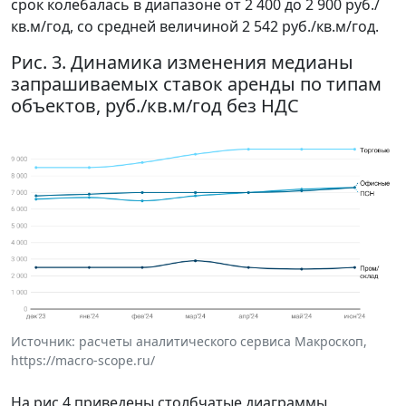
срок колебалась в диапазоне от 2 400 до 2 900 руб./
кв.м/год, со средней величиной 2 542 руб./кв.м/год.
Рис. 3. Динамика изменения медианы
запрашиваемых ставок аренды по типам
объектов, руб./кв.м/год без НДС
Источник: расчеты аналитического сервиса Макроскоп,
https://macro-scope.ru/
На рис.4 приведены столбчатые диаграммы,