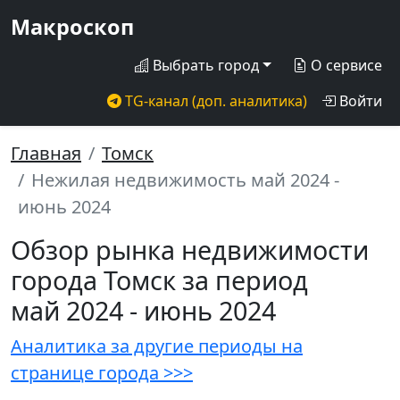
Макроскоп
Выбрать город
О сервисе
TG-канал (доп. аналитика)
Войти
Главная
Томск
Нежилая недвижимость май 2024 -
июнь 2024
Обзор рынка недвижимости
города Томск за период
май 2024 - июнь 2024
Аналитика за другие периоды на
странице города >>>