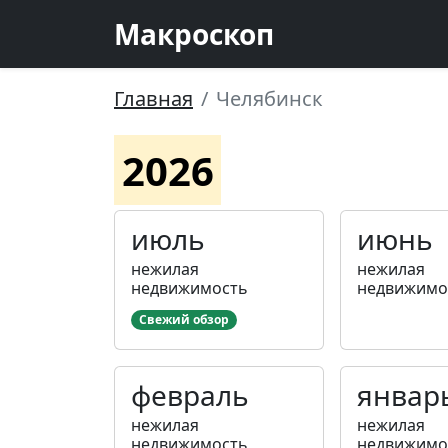
Макроскоп
Главная
Челябинск
2026
июль
июнь
нежилая
нежилая
недвижимость
недвижимо
Свежий обзор
февраль
январ
нежилая
нежилая
недвижимость
недвижимо