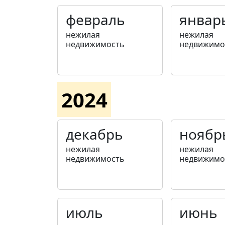
февраль
январ
нежилая
нежилая
недвижимость
недвижимо
2024
декабрь
ноябр
нежилая
нежилая
недвижимость
недвижимо
июль
июнь