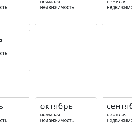
нежилая
нежилая
сть
недвижимость
недвижим
ь
сть
ь
октябрь
сентя
нежилая
нежилая
сть
недвижимость
недвижим