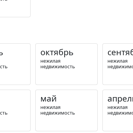
ь
октябрь
сентя
нежилая
нежилая
сть
недвижимость
недвижим
май
апрел
нежилая
нежилая
сть
недвижимость
недвижим