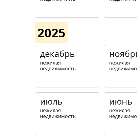
2025
декабрь
ноябр
нежилая
нежилая
недвижимость
недвижимо
июль
июнь
нежилая
нежилая
недвижимость
недвижимо