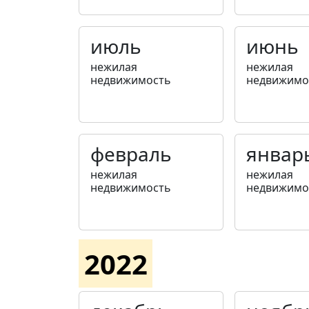
июль
июнь
нежилая
нежилая
недвижимость
недвижимо
февраль
январ
нежилая
нежилая
недвижимость
недвижимо
2022