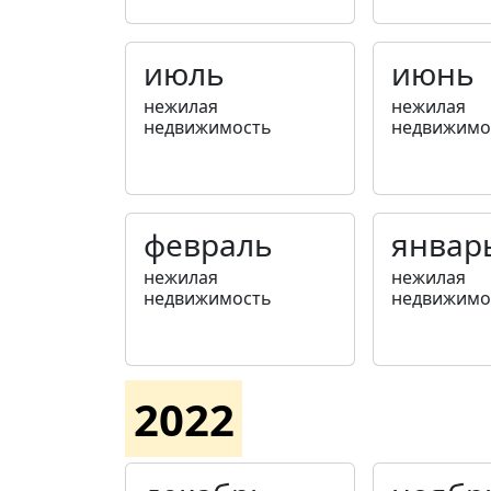
июль
июнь
нежилая
нежилая
недвижимость
недвижимо
февраль
январ
нежилая
нежилая
недвижимость
недвижимо
2022