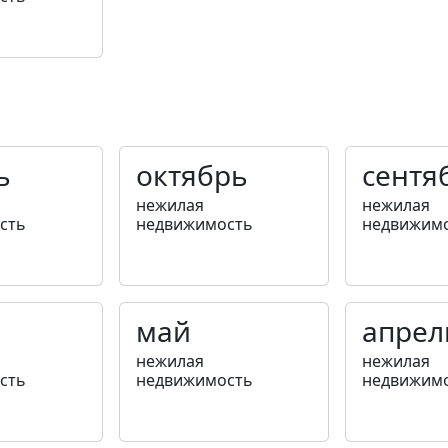
ь
октябрь
сентя
нежилая
нежилая
сть
недвижимость
недвижим
май
апрел
нежилая
нежилая
сть
недвижимость
недвижим