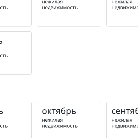
нежилая
нежилая
сть
недвижимость
недвижим
ь
сть
ь
октябрь
сентя
нежилая
нежилая
сть
недвижимость
недвижим