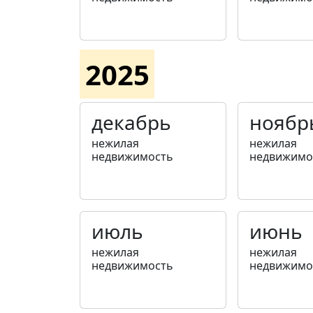
2025
декабрь
ноябр
нежилая
нежилая
недвижимость
недвижимо
июль
июнь
нежилая
нежилая
недвижимость
недвижимо