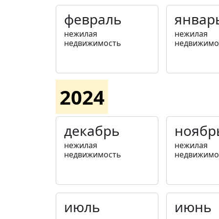
февраль
январ
нежилая
нежилая
недвижимость
недвижимо
2024
декабрь
ноябр
нежилая
нежилая
недвижимость
недвижимо
июль
июнь